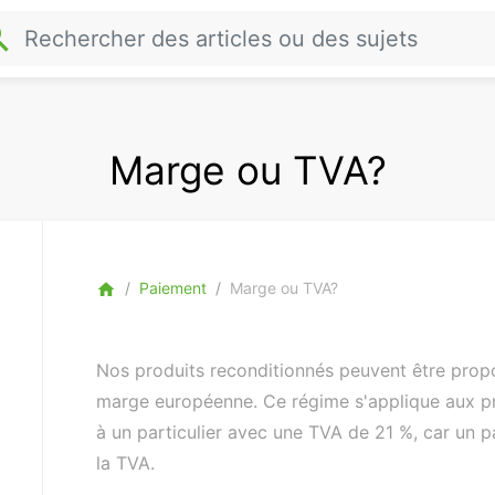
rch
Marge ou TVA?
Paiement
Marge ou TVA?
home
Nos produits reconditionnés peuvent être prop
marge européenne. Ce régime s'applique aux pro
à un particulier avec une TVA de 21 %, car un pa
la TVA.