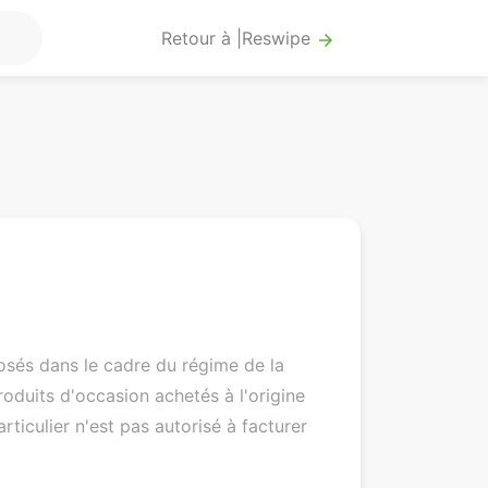
Retour à |Reswipe
arrow_forward
osés dans le cadre du régime de la
duits d'occasion achetés à l'origine
rticulier n'est pas autorisé à facturer