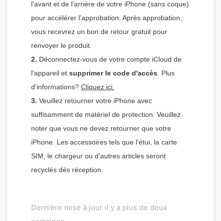
l'avant et de l'arrière de votre iPhone (sans coque)
pour accélérer l'approbation. Après approbation,
vous recevrez un bon de retour gratuit pour
renvoyer le produit.
2.
Déconnectez-vous de votre compte iCloud de
l'appareil et
supprimer le code d'accès
. Plus
d'informations?
Cliquez ici.
3.
Veuillez retourner votre iPhone avec
suffisamment de matériel de protection. Veuillez
noter que vous ne devez retourner que votre
iPhone. Les accessoires tels que l'étui, la carte
SIM, le chargeur ou d'autres articles seront
recyclés dès réception.
Dernière mise à jour il y a plus de deux